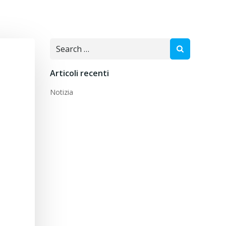
Search
for:
Articoli recenti
Notizia