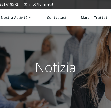
831.618572
info@for-met.it
 Nostra Attività
Contattaci
Marchi Trattati
Notizia