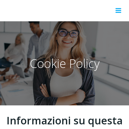
Vai
al
contenuto
Cookie Policy
Informazioni su questa