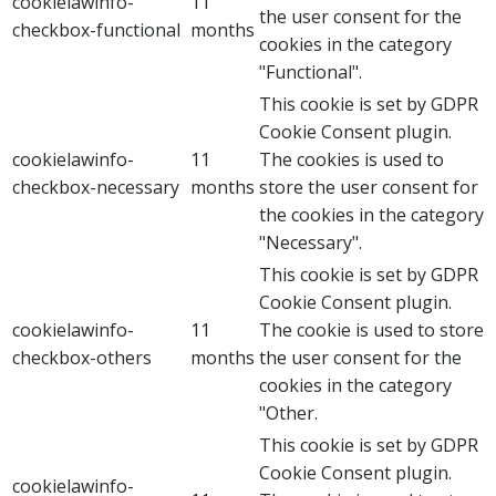
cookielawinfo-
11
the user consent for the
checkbox-functional
months
cookies in the category
"Functional".
This cookie is set by GDPR
Cookie Consent plugin.
cookielawinfo-
11
The cookies is used to
checkbox-necessary
months
store the user consent for
the cookies in the category
"Necessary".
This cookie is set by GDPR
Cookie Consent plugin.
cookielawinfo-
11
The cookie is used to store
checkbox-others
months
the user consent for the
cookies in the category
"Other.
This cookie is set by GDPR
Cookie Consent plugin.
cookielawinfo-