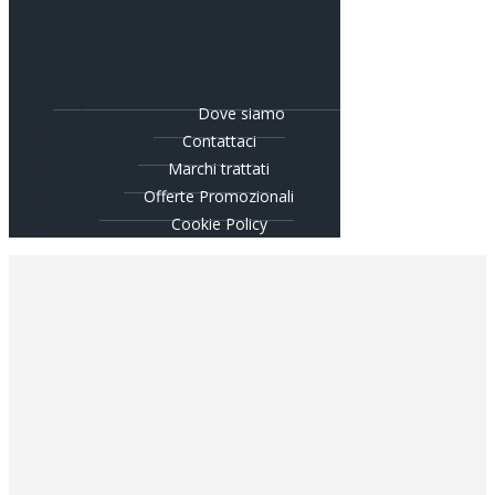
Dove siamo
Contattaci
Marchi trattati
Offerte Promozionali
Cookie Policy