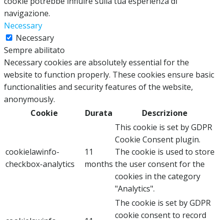
cookie potrebbe influire sulla tua esperienza di
navigazione.
Necessary
Necessary
Sempre abilitato
Necessary cookies are absolutely essential for the
website to function properly. These cookies ensure basic
functionalities and security features of the website,
anonymously.
Cookie
Durata
Descrizione
This cookie is set by GDPR
Cookie Consent plugin.
cookielawinfo-
11
The cookie is used to store
checkbox-analytics
months
the user consent for the
cookies in the category
"Analytics".
The cookie is set by GDPR
cookie consent to record