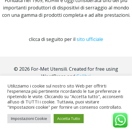
Fondata nel 1909, RÖHM è oggi considerata uno dei più
importanti produttori di dispositivi di serraggio al mondo
con una gamma di prodotti completa e ad alte prestazioni.
clicca di seguito per il
sito ufficiale
© 2026 For-Met Utensili. Created for free using
WordPress and
Colibri
Utilizziamo i cookie sul nostro sito Web per offrirti
l'esperienza più pertinente ricordando le tue preferenze e
ripetendo le visite. Cliccando su "Accetta tutto", acconsenti
all'uso di TUTTI i cookie. Tuttavia, puoi visitare
"Impostazioni cookie" per fornire un consenso controllato.
Impostazioni Cookie
Accetta Tutto