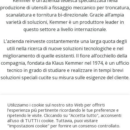
Kemmer è un’azienda tedesca specializzata nella
produzione di utensili a fissaggio meccanico per troncatura,
scanalatura e tornitura bi-direzionale. Grazie all’ampia
varietà di soluzioni, Kemmer è un produttore leader in
questo settore a livello internazionale.
L’azienda reinveste costantemente una larga quota degli
utili nella ricerca di nuove soluzioni tecnologiche e nel
miglioramento di quelle esistenti. Il fiore all’occhiello della
compagnia, fondata da Klaus Kemmer nel 1974, è un ufficio
tecnico in grado di studiare e realizzare in tempi brevi
soluzioni speciali cucite su misura sulle esigenze del cliente.
clicca di seguito per il
sito ufficiale
Utilizziamo i cookie sul nostro sito Web per offrirti
l'esperienza più pertinente ricordando le tue preferenze e
ripetendo le visite. Cliccando su "Accetta tutto", acconsenti
all'uso di TUTTI i cookie. Tuttavia, puoi visitare
"Impostazioni cookie" per fornire un consenso controllato.