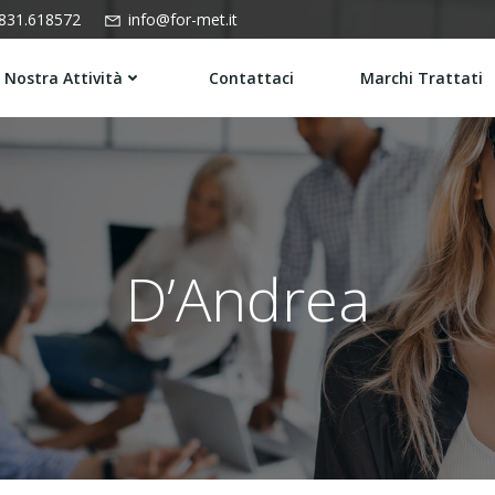
831.618572
info@for-met.it
 Nostra Attività
Contattaci
Marchi Trattati
D’Andrea