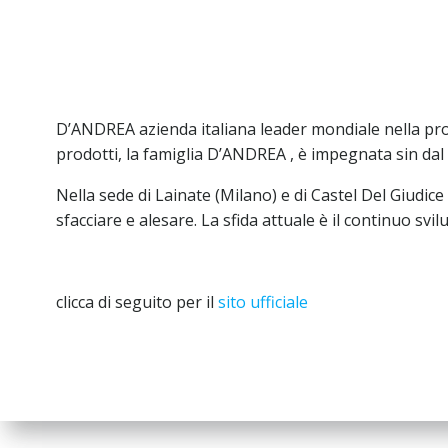
D’ANDREA azienda italiana leader mondiale nella produ
prodotti, la famiglia D’ANDREA , è impegnata sin dal 
Nella sede di Lainate (Milano) e di Castel Del Giudice 
sfacciare e alesare. La sfida attuale è il continuo svi
clicca di seguito per il
sito ufficiale