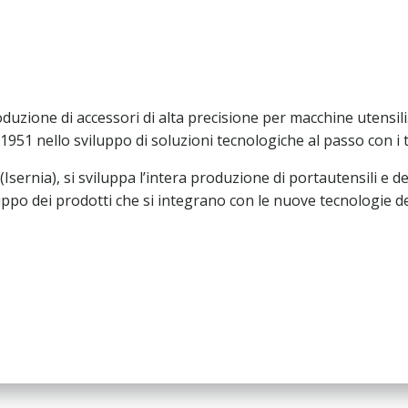
zione di accessori di alta precisione per macchine utensili. 
1951 nello sviluppo di soluzioni tecnologiche al passo con i 
(Isernia), si sviluppa l’intera produzione di portautensili e d
luppo dei prodotti che si integrano con le nuove tecnologie del