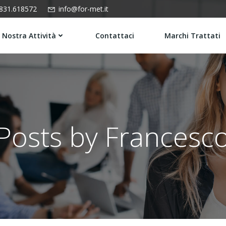
831.618572
info@for-met.it
 Nostra Attività
Contattaci
Marchi Trattati
Posts by
Francesc