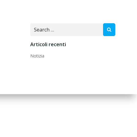
Search
for:
Articoli recenti
Notizia